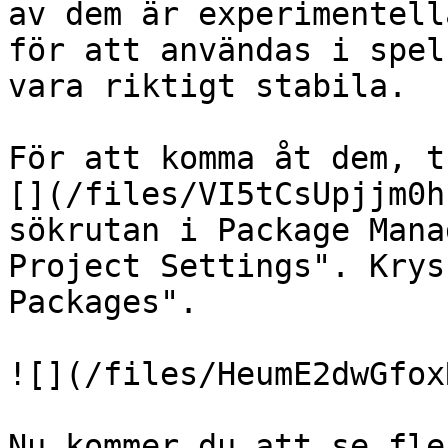
av dem är experimentell
för att användas i spel
vara riktigt stabila.

För att komma åt dem, t
[](/files/VI5tCsUpjjm0h
sökrutan i Package Mana
Project Settings". Krys
Packages".

![](/files/HeumE2dwGfox
Nu kommer du att se fle