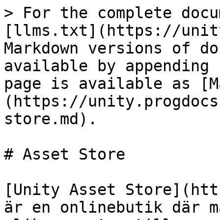
> For the complete docu
[llms.txt](https://unit
Markdown versions of do
available by appending 
page is available as [M
(https://unity.progdocs
store.md).

# Asset Store

[Unity Asset Store](htt
är en onlinebutik där m