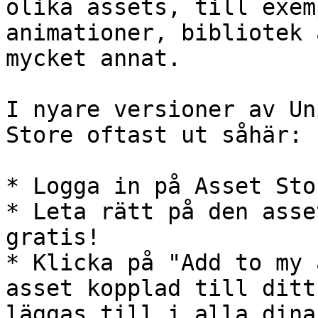
olika assets, till exem
animationer, bibliotek 
mycket annat.

I nyare versioner av Un
Store oftast ut såhär:

* Logga in på Asset Stor
* Leta rätt på den asse
gratis!

* Klicka på "Add to my 
asset kopplad till ditt
läggas till i alla dina