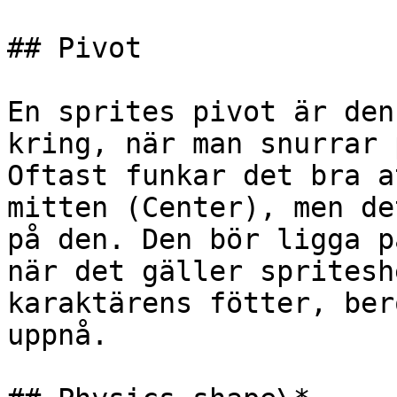
## Pivot

En sprites pivot är den
kring, när man snurrar 
Oftast funkar det bra a
mitten (Center), men de
på den. Den bör ligga p
när det gäller spritesh
karaktärens fötter, ber
uppnå.
