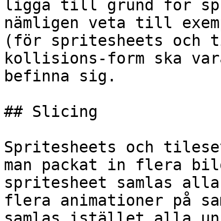
ligga till grund för sp
nämligen veta till exem
(för spritesheets och t
kollisions-form ska var
befinna sig.

## Slicing

Spritesheets och tilese
man packat in flera bil
spritesheet samlas alla
flera animationer på sa
samlas istället alla un