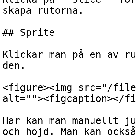
skapa rutorna.

## Sprite

Klickar man på en av ru
den.

<figure><img src="/file
alt=""><figcaption></fi
Här kan man manuellt ju
och höjd. Man kan också