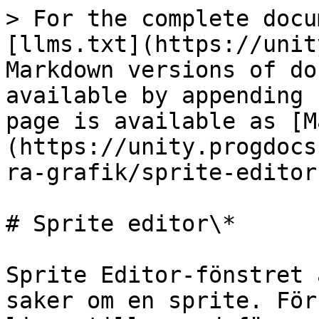
> For the complete docu
[llms.txt](https://unit
Markdown versions of do
available by appending 
page is available as [M
(https://unity.progdocs
ra-grafik/sprite-editor
# Sprite editor\*

Sprite Editor-fönstret 
saker om en sprite. För