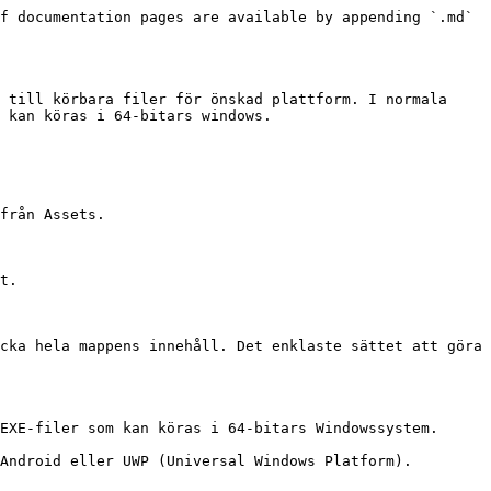
f documentation pages are available by appending `.md` 
 till körbara filer för önskad plattform. I normala 
 kan köras i 64-bitars windows.

från Assets.

t.

cka hela mappens innehåll. Det enklaste sättet att göra 
EXE-filer som kan köras i 64-bitars Windowssystem.

Android eller UWP (Universal Windows Platform).
