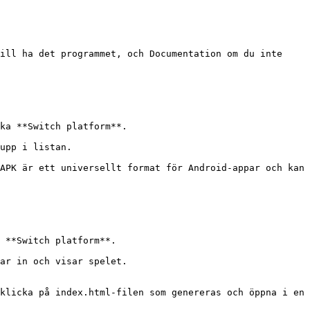
ill ha det programmet, och Documentation om du inte 
ka **Switch platform**.

upp i listan.

APK är ett universellt format för Android-appar och kan 
 **Switch platform**.

ar in och visar spelet.

klicka på index.html-filen som genereras och öppna i en 